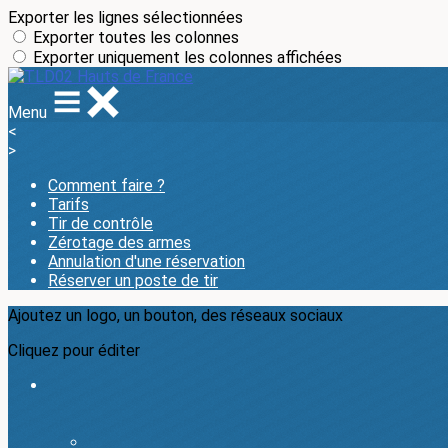
Exporter les lignes sélectionnées
Exporter toutes les colonnes
Exporter uniquement les colonnes affichées
Menu
<
>
Comment faire ?
Tarifs
Tir de contrôle
Zérotage des armes
Annulation d'une réservation
Réserver un poste de tir
Ajoutez un logo, un bouton, des réseaux sociaux
Cliquez pour éditer