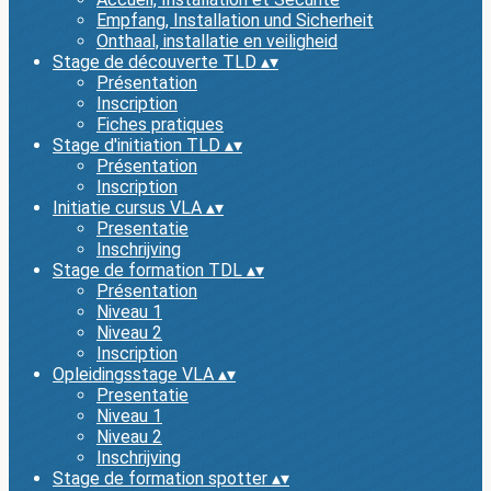
Empfang, Installation und Sicherheit
Onthaal, installatie en veiligheid
Stage de découverte TLD
▴
▾
Présentation
Inscription
Fiches pratiques
Stage d'initiation TLD
▴
▾
Présentation
Inscription
Initiatie cursus VLA
▴
▾
Presentatie
Inschrijving
Stage de formation TDL
▴
▾
Présentation
Niveau 1
Niveau 2
Inscription
Opleidingsstage VLA
▴
▾
Presentatie
Niveau 1
Niveau 2
Inschrijving
Stage de formation spotter
▴
▾