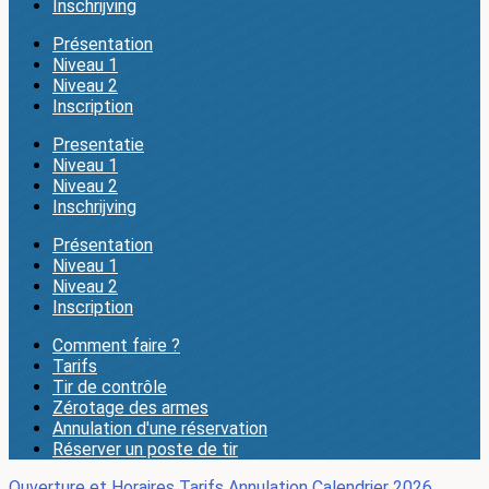
Inschrijving
Présentation
Niveau 1
Niveau 2
Inscription
Presentatie
Niveau 1
Niveau 2
Inschrijving
Présentation
Niveau 1
Niveau 2
Inscription
Comment faire ?
Tarifs
Tir de contrôle
Zérotage des armes
Annulation d'une réservation
Réserver un poste de tir
Ouverture et Horaires
Tarifs
Annulation
Calendrier 2026