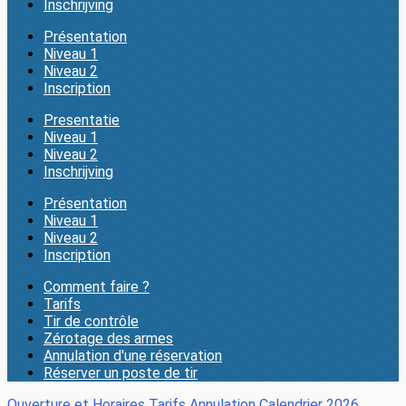
Inschrijving
Présentation
Niveau 1
Niveau 2
Inscription
Presentatie
Niveau 1
Niveau 2
Inschrijving
Présentation
Niveau 1
Niveau 2
Inscription
Comment faire ?
Tarifs
Tir de contrôle
Zérotage des armes
Annulation d'une réservation
Réserver un poste de tir
Ouverture et Horaires
Tarifs
Annulation
Calendrier 2026