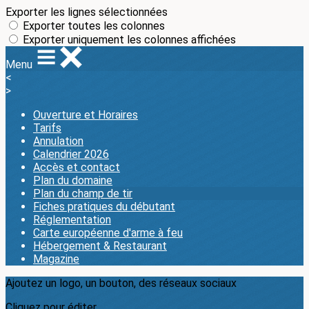
Exporter les lignes sélectionnées
Exporter toutes les colonnes
Exporter uniquement les colonnes affichées
Menu
<
>
Ouverture et Horaires
Tarifs
Annulation
Calendrier 2026
Accès et contact
Plan du domaine
Plan du champ de tir
Fiches pratiques du débutant
Réglementation
Carte européenne d'arme à feu
Hébergement & Restaurant
Magazine
Ajoutez un logo, un bouton, des réseaux sociaux
Cliquez pour éditer