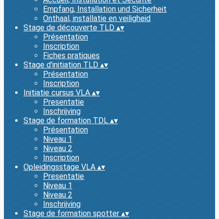
Empfang, Installation und Sicherheit
Onthaal, installatie en veiligheid
Stage de découverte TLD
▴
▾
Présentation
Inscription
Fiches pratiques
Stage d'initiation TLD
▴
▾
Présentation
Inscription
Initiatie cursus VLA
▴
▾
Presentatie
Inschrijving
Stage de formation TDL
▴
▾
Présentation
Niveau 1
Niveau 2
Inscription
Opleidingsstage VLA
▴
▾
Presentatie
Niveau 1
Niveau 2
Inschrijving
Stage de formation spotter
▴
▾