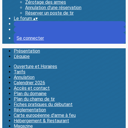
Zérotage des armes
Annulation d'une réservation
Réserver un poste de tir
Le forum
▴
▾
Se connecter
Présentation
L'équipe
Ouverture et Horaires
Tarifs
Annulation
Calendrier 2026
Accès et contact
Plan du domaine
Plan du champ de tir
Fiches pratiques du débutant
Réglementation
Carte européenne d'arme à feu
Hébergement & Restaurant
Magazine