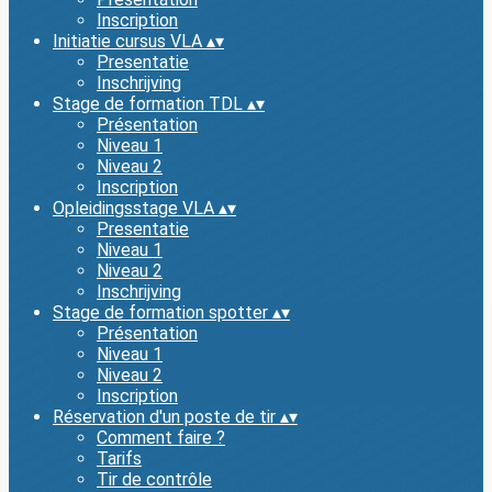
Inscription
Initiatie cursus VLA
▴
▾
Presentatie
Inschrijving
Stage de formation TDL
▴
▾
Présentation
Niveau 1
Niveau 2
Inscription
Opleidingsstage VLA
▴
▾
Presentatie
Niveau 1
Niveau 2
Inschrijving
Stage de formation spotter
▴
▾
Présentation
Niveau 1
Niveau 2
Inscription
Réservation d'un poste de tir
▴
▾
Comment faire ?
Tarifs
Tir de contrôle