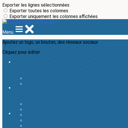
Exporter les lignes sélectionnées
Exporter toutes les colonnes
Exporter uniquement les colonnes affichées
Menu
Ajoutez un logo, un bouton, des réseaux sociaux
Cliquez pour éditer