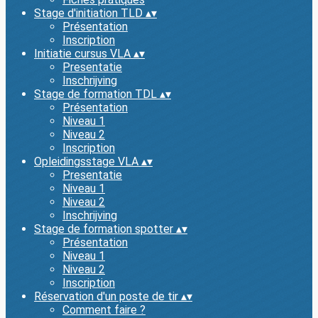
Stage d'initiation TLD
▴
▾
Présentation
Inscription
Initiatie cursus VLA
▴
▾
Presentatie
Inschrijving
Stage de formation TDL
▴
▾
Présentation
Niveau 1
Niveau 2
Inscription
Opleidingsstage VLA
▴
▾
Presentatie
Niveau 1
Niveau 2
Inschrijving
Stage de formation spotter
▴
▾
Présentation
Niveau 1
Niveau 2
Inscription
Réservation d'un poste de tir
▴
▾
Comment faire ?