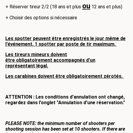
ou
+ Réserver tireur 2/2 (18 ans et plus
12 ans et plus)
+ Choisir des options si nécessaire
Les spotter peuvent être enregistrés le jour même de
l'événement, 1 spotter par poste de tir maximum.
Les tireurs mineurs doivent
être obligatoirement accompagnés d'un
représentant légal.
Les carabines doivent être obligatoirement zérotés.
ATTENTION : Les conditions d'annulation ont changé,
regardez dans l'onglet "Annulation d'une réservation."
PLEASE NOTE: the minimum number of shooters per
shooting session has been set at 10 shooters.
If there are