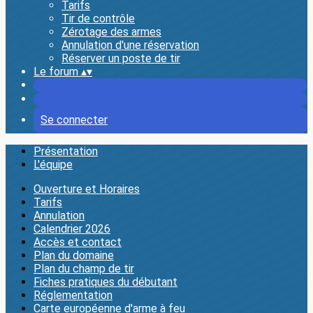
Tarifs
Tir de contrôle
Zérotage des armes
Annulation d'une réservation
Réserver un poste de tir
Le forum
▴
▾
Se connecter
Présentation
L'équipe
Ouverture et Horaires
Tarifs
Annulation
Calendrier 2026
Accès et contact
Plan du domaine
Plan du champ de tir
Fiches pratiques du débutant
Réglementation
Carte européenne d'arme à feu