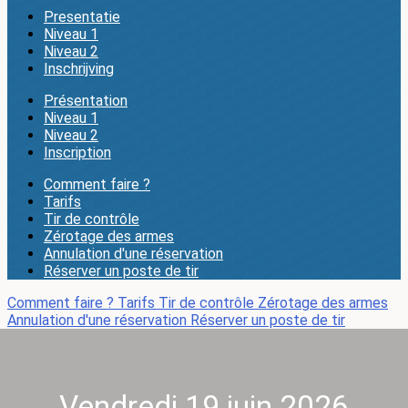
Presentatie
Niveau 1
Niveau 2
Inschrijving
Présentation
Niveau 1
Niveau 2
Inscription
Comment faire ?
Tarifs
Tir de contrôle
Zérotage des armes
Annulation d'une réservation
Réserver un poste de tir
Comment faire ?
Tarifs
Tir de contrôle
Zérotage des armes
Annulation d'une réservation
Réserver un poste de tir
Vendredi 19 juin 2026