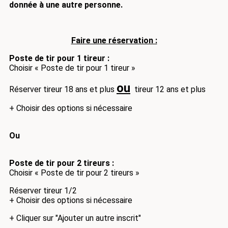
donnée à une autre personne.
Faire une rése
rvation :
Poste de tir pour 1 tireur :
Choisir « Poste de tir pour 1 tireur »
ou
Réserver tireur 18 ans et plus
tireur 12 ans et plus
+ Choisir des options si nécessaire
Ou
Poste de tir pour 2 tireurs :
Choisir « Poste de tir pour 2 tireurs »
Réserver tireur 1/2
+ Choisir des options si nécessaire
+ Cliquer sur "Ajouter un autre inscrit"