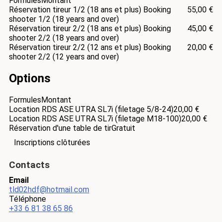
Formules
Montant
Réservation tireur 1/2 (18 ans et plus) Booking
55,00 €
shooter 1/2 (18 years and over)
Réservation tireur 2/2 (18 ans et plus) Booking
45,00 €
shooter 2/2 (18 years and over)
Réservation tireur 2/2 (12 ans et plus) Booking
20,00 €
shooter 2/2 (12 years and over)
Options
Formules
Montant
Location RDS ASE UTRA SL7i (filetage 5/8-24)
20,00 €
Location RDS ASE UTRA SL7i (filetage M18-100)
20,00 €
Réservation d'une table de tir
Gratuit
Inscriptions clôturées
Contacts
Email
tld02hdf@hotmail.com
Téléphone
+33 6 81 38 65 86