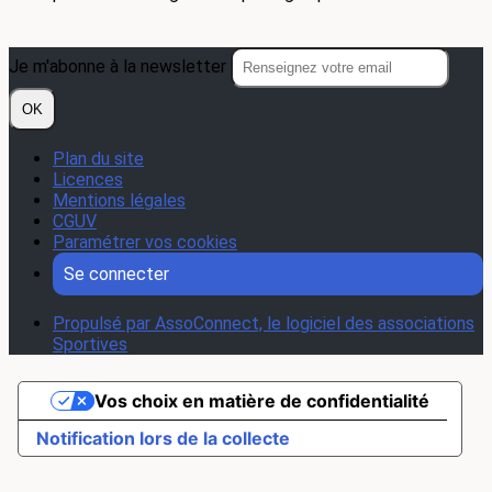
Je m'abonne à la newsletter
OK
Plan du site
Licences
Mentions légales
CGUV
Paramétrer vos cookies
Se connecter
Propulsé par AssoConnect, le logiciel des associations
Sportives
Vos choix en matière de confidentialité
Notification lors de la collecte