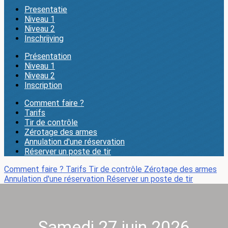
Presentatie
Niveau 1
Niveau 2
Inschrijving
Présentation
Niveau 1
Niveau 2
Inscription
Comment faire ?
Tarifs
Tir de contrôle
Zérotage des armes
Annulation d'une réservation
Réserver un poste de tir
Comment faire ?
Tarifs
Tir de contrôle
Zérotage des armes
Annulation d'une réservation
Réserver un poste de tir
Samedi 27 juin 2026