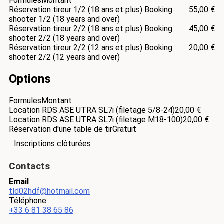
Formules
Montant
Réservation tireur 1/2 (18 ans et plus) Booking
55,00 €
shooter 1/2 (18 years and over)
Réservation tireur 2/2 (18 ans et plus) Booking
45,00 €
shooter 2/2 (18 years and over)
Réservation tireur 2/2 (12 ans et plus) Booking
20,00 €
shooter 2/2 (12 years and over)
Options
Formules
Montant
Location RDS ASE UTRA SL7i (filetage 5/8-24)
20,00 €
Location RDS ASE UTRA SL7i (filetage M18-100)
20,00 €
Réservation d'une table de tir
Gratuit
Inscriptions clôturées
Contacts
Email
tld02hdf@hotmail.com
Téléphone
+33 6 81 38 65 86