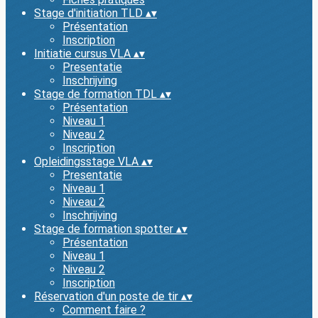
Stage d'initiation TLD
▴
▾
Présentation
Inscription
Initiatie cursus VLA
▴
▾
Presentatie
Inschrijving
Stage de formation TDL
▴
▾
Présentation
Niveau 1
Niveau 2
Inscription
Opleidingsstage VLA
▴
▾
Presentatie
Niveau 1
Niveau 2
Inschrijving
Stage de formation spotter
▴
▾
Présentation
Niveau 1
Niveau 2
Inscription
Réservation d'un poste de tir
▴
▾
Comment faire ?