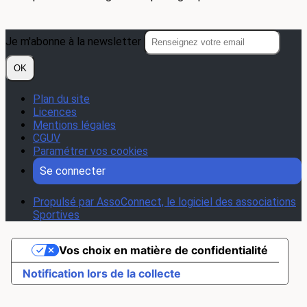
Je m'abonne à la newsletter
OK
Plan du site
Licences
Mentions légales
CGUV
Paramétrer vos cookies
Se connecter
Propulsé par AssoConnect, le logiciel des associations
Sportives
Vos choix en matière de confidentialité
Notification lors de la collecte