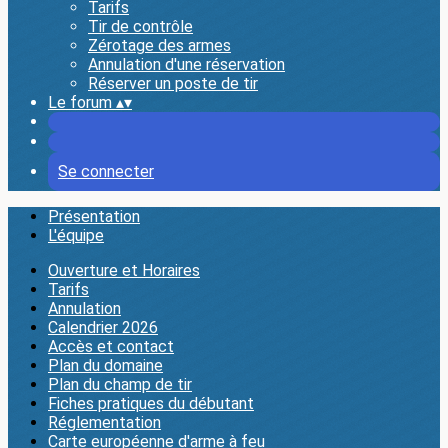
Tarifs
Tir de contrôle
Zérotage des armes
Annulation d'une réservation
Réserver un poste de tir
Le forum
▴
▾
Se connecter
Présentation
L'équipe
Ouverture et Horaires
Tarifs
Annulation
Calendrier 2026
Accès et contact
Plan du domaine
Plan du champ de tir
Fiches pratiques du débutant
Réglementation
Carte européenne d'arme à feu