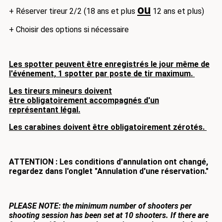
ou
+ Réserver tireur 2/2 (18 ans et plus
12 ans et plus)
+ Choisir des options si nécessaire
Les spotter peuvent être enregistrés le jour même de
l'événement, 1 spotter par poste de tir maximum.
Les tireurs mineurs doivent
être obligatoirement accompagnés d'un
représentant légal.
Les carabines doivent être obligatoirement zérotés.
ATTENTION : Les conditions d'annulation ont changé,
regardez dans l'onglet "Annulation d'une réservation."
PLEASE NOTE: the minimum number of shooters per
shooting session has been set at 10 shooters.
If there are