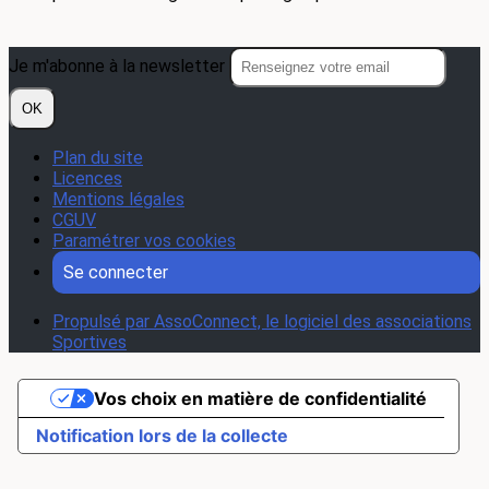
Je m'abonne à la newsletter
OK
Plan du site
Licences
Mentions légales
CGUV
Paramétrer vos cookies
Se connecter
Propulsé par AssoConnect, le logiciel des associations
Sportives
Vos choix en matière de confidentialité
Notification lors de la collecte