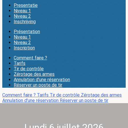
Presentatie
Niveau 1
Niveau 2
Inschrijving
Présentation
Niveau 1
Niveau 2
Inscription
Comment faire ?
Tarifs
Tir de contrôle
Zérotage des armes
Annulation d'une réservation
Réserver un poste de tir
Comment faire ?
Tarifs
Tir de contrôle
Zérotage des armes
Annulation d'une réservation
Réserver un poste de tir
Lundi 6 juillet 2026