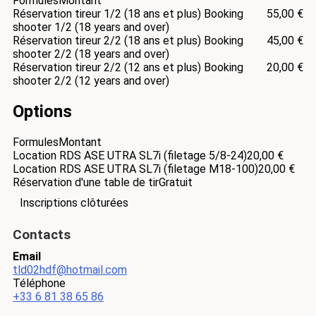
Formules
Montant
Réservation tireur 1/2 (18 ans et plus) Booking
55,00 €
shooter 1/2 (18 years and over)
Réservation tireur 2/2 (18 ans et plus) Booking
45,00 €
shooter 2/2 (18 years and over)
Réservation tireur 2/2 (12 ans et plus) Booking
20,00 €
shooter 2/2 (12 years and over)
Options
Formules
Montant
Location RDS ASE UTRA SL7i (filetage 5/8-24)
20,00 €
Location RDS ASE UTRA SL7i (filetage M18-100)
20,00 €
Réservation d'une table de tir
Gratuit
Inscriptions clôturées
Contacts
Email
tld02hdf@hotmail.com
Téléphone
+33 6 81 38 65 86