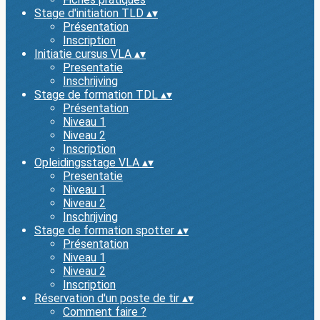
Stage d'initiation TLD
▴
▾
Présentation
Inscription
Initiatie cursus VLA
▴
▾
Presentatie
Inschrijving
Stage de formation TDL
▴
▾
Présentation
Niveau 1
Niveau 2
Inscription
Opleidingsstage VLA
▴
▾
Presentatie
Niveau 1
Niveau 2
Inschrijving
Stage de formation spotter
▴
▾
Présentation
Niveau 1
Niveau 2
Inscription
Réservation d'un poste de tir
▴
▾
Comment faire ?