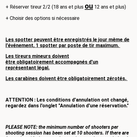
ou
+ Réserver tireur 2/2 (18 ans et plus
12 ans et plus)
+ Choisir des options si nécessaire
Les spotter peuvent être enregistrés le jour même de
l'événement, 1 spotter par poste de tir maximum.
Les tireurs mineurs doivent
être obligatoirement accompagnés d'un
représentant légal.
Les carabines doivent être obligatoirement zérotés.
ATTENTION : Les conditions d'annulation ont changé,
regardez dans l'onglet "Annulation d'une réservation."
PLEASE NOTE: the minimum number of shooters per
shooting session has been set at 10 shooters.
If there are