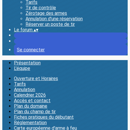
Tarifs
Tir de contrôle
Zérotage des armes
Annulation d'une réservation
Réserver un poste de tir
Le forum
▴
▾
Se connecter
Présentation
L'équipe
Ouverture et Horaires
Tarifs
Annulation
Calendrier 2026
Accès et contact
Plan du domaine
Plan du champ de tir
Fiches pratiques du débutant
Réglementation
Carte européenne d'arme à feu