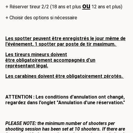
ou
+ Réserver tireur 2/2 (18 ans et plus
12 ans et plus)
+ Choisir des options si nécessaire
Les spotter peuvent être enregistrés le jour même de
l'événement, 1 spotter par poste de tir maximum.
Les tireurs mineurs doivent
être obligatoirement accompagnés d'un
représentant légal.
Les carabines doivent être obligatoirement zérotés.
ATTENTION : Les conditions d'annulation ont changé,
regardez dans l'onglet "Annulation d'une réservation."
PLEASE NOTE: the minimum number of shooters per
shooting session has been set at 10 shooters.
If there are