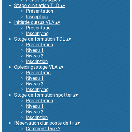
Stage d'initiation TLD
▴
▾
Présentation
Inscription
Initiatie cursus VLA
▴
▾
Presentatie
Inschrijving
Stage de formation TDL
▴
▾
Présentation
Niveau 1
Niveau 2
Inscription
Opleidingsstage VLA
▴
▾
Presentatie
Niveau 1
Niveau 2
Inschrijving
Stage de formation spotter
▴
▾
Présentation
Niveau 1
Niveau 2
Inscription
Réservation d'un poste de tir
▴
▾
Comment faire ?