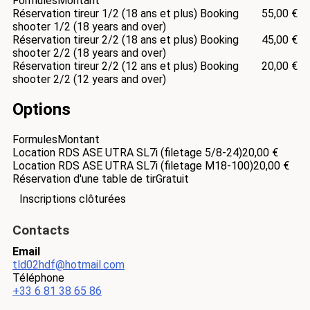
Formules
Montant
Réservation tireur 1/2 (18 ans et plus) Booking
55,00 €
shooter 1/2 (18 years and over)
Réservation tireur 2/2 (18 ans et plus) Booking
45,00 €
shooter 2/2 (18 years and over)
Réservation tireur 2/2 (12 ans et plus) Booking
20,00 €
shooter 2/2 (12 years and over)
Options
Formules
Montant
Location RDS ASE UTRA SL7i (filetage 5/8-24)
20,00 €
Location RDS ASE UTRA SL7i (filetage M18-100)
20,00 €
Réservation d'une table de tir
Gratuit
Inscriptions clôturées
Contacts
Email
tld02hdf@hotmail.com
Téléphone
+33 6 81 38 65 86