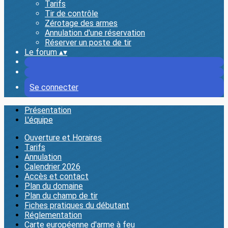
Tarifs
Tir de contrôle
Zérotage des armes
Annulation d'une réservation
Réserver un poste de tir
Le forum
▴
▾
Se connecter
Présentation
L'équipe
Ouverture et Horaires
Tarifs
Annulation
Calendrier 2026
Accès et contact
Plan du domaine
Plan du champ de tir
Fiches pratiques du débutant
Réglementation
Carte européenne d'arme à feu