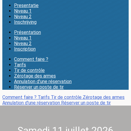
Presentatie
Niveau 1
Niveau 2
Inschrijving
Présentation
Niveau 1
Niveau 2
Inscription
Comment faire ?
Tarifs
Tir de contrôle
Zérotage des armes
Annulation d'une réservation
Réserver un poste de tir
Comment faire ?
Tarifs
Tir de contrôle
Zérotage des armes
Annulation d'une réservation
Réserver un poste de tir
Samedi 11 juillet 2026