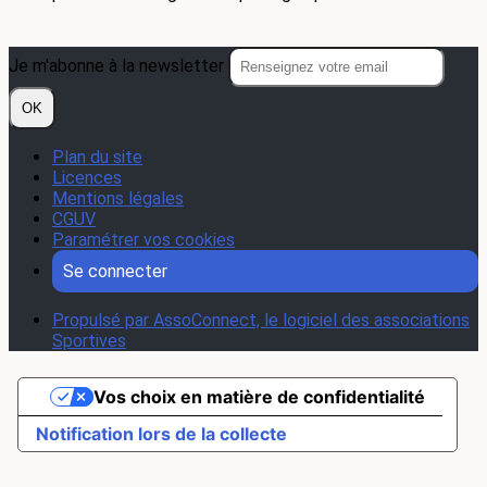
Je m'abonne à la newsletter
OK
Plan du site
Licences
Mentions légales
CGUV
Paramétrer vos cookies
Se connecter
Propulsé par AssoConnect, le logiciel des associations
Sportives
Vos choix en matière de confidentialité
Notification lors de la collecte