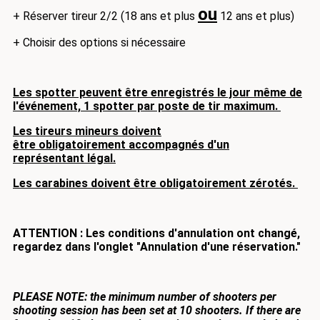
ou
+ Réserver tireur 2/2 (18 ans et plus
12 ans et plus)
+ Choisir des options si nécessaire
Les spotter peuvent être enregistrés le jour même de
l'événement, 1 spotter par poste de tir maximum.
Les tireurs mineurs doivent
être obligatoirement accompagnés d'un
représentant légal.
Les carabines doivent être obligatoirement zérotés.
ATTENTION : Les conditions d'annulation ont changé,
regardez dans l'onglet "Annulation d'une réservation."
PLEASE NOTE: the minimum number of shooters per
shooting session has been set at 10 shooters.
If there are