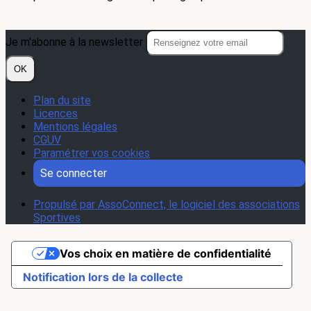
Je m'abonne à la newsletter
OK
Plan du site
Licences
Mentions légales
CGUV
Paramétrer vos cookies
Se connecter
Propulsé par AssoConnect, le logiciel des associations
Sportives
Vos choix en matière de confidentialité
Notification lors de la collecte