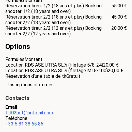
Formules
Montant
Réservation tireur 1/2 (18 ans et plus) Booking
55,00 €
shooter 1/2 (18 years and over)
Réservation tireur 2/2 (18 ans et plus) Booking
45,00 €
shooter 2/2 (18 years and over)
Réservation tireur 2/2 (12 ans et plus) Booking
20,00 €
shooter 2/2 (12 years and over)
Options
Formules
Montant
Location RDS ASE UTRA SL7i (filetage 5/8-24)
20,00 €
Location RDS ASE UTRA SL7i (filetage M18-100)
20,00 €
Réservation d'une table de tir
Gratuit
Inscriptions clôturées
Contacts
Email
tld02hdf@hotmail.com
Téléphone
+33 6 81 38 65 86