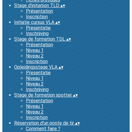
Stage d'initiation TLD
▴
▾
Présentation
Inscription
Initiatie cursus VLA
▴
▾
Presentatie
Inschrijving
Stage de formation TDL
▴
▾
Présentation
Niveau 1
Niveau 2
Inscription
Opleidingsstage VLA
▴
▾
Presentatie
Niveau 1
Niveau 2
Inschrijving
Stage de formation spotter
▴
▾
Présentation
Niveau 1
Niveau 2
Inscription
Réservation d'un poste de tir
▴
▾
Comment faire ?