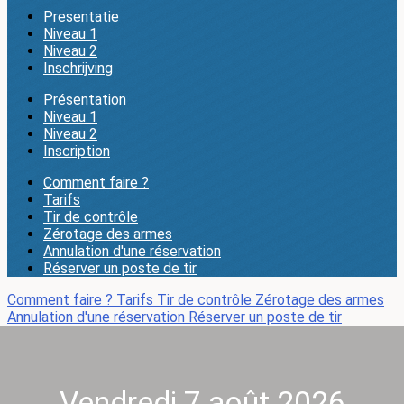
Presentatie
Niveau 1
Niveau 2
Inschrijving
Présentation
Niveau 1
Niveau 2
Inscription
Comment faire ?
Tarifs
Tir de contrôle
Zérotage des armes
Annulation d'une réservation
Réserver un poste de tir
Comment faire ?
Tarifs
Tir de contrôle
Zérotage des armes
Annulation d'une réservation
Réserver un poste de tir
Vendredi 7 août 2026