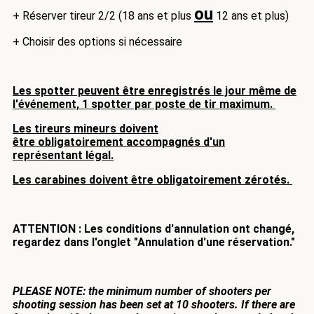
ou
+ Réserver tireur 2/2 (18 ans et plus
12 ans et plus)
+ Choisir des options si nécessaire
Les spotter peuvent être enregistrés le jour même de
l'événement, 1 spotter par poste de tir maximum.
Les tireurs mineurs doivent
être obligatoirement accompagnés d'un
représentant légal.
Les carabines doivent être obligatoirement zérotés.
ATTENTION : Les conditions d'annulation ont changé,
regardez dans l'onglet "Annulation d'une réservation."
PLEASE NOTE: the minimum number of shooters per
shooting session has been set at 10 shooters.
If there are