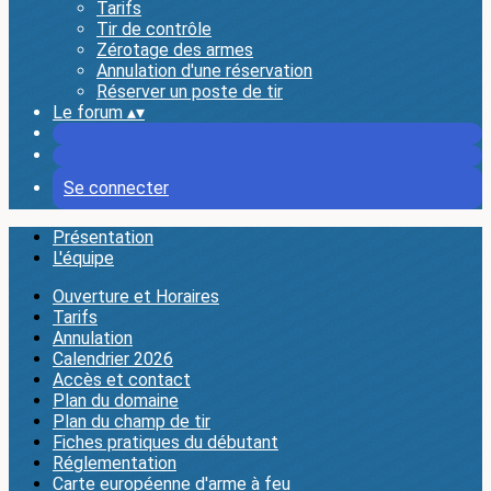
Tarifs
Tir de contrôle
Zérotage des armes
Annulation d'une réservation
Réserver un poste de tir
Le forum
▴
▾
Se connecter
Présentation
L'équipe
Ouverture et Horaires
Tarifs
Annulation
Calendrier 2026
Accès et contact
Plan du domaine
Plan du champ de tir
Fiches pratiques du débutant
Réglementation
Carte européenne d'arme à feu