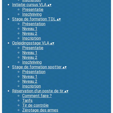
Initiatie cursus VLA
▴
▾
Presentatie
Inschrijving
Stage de formation TDL
▴
▾
Présentation
Niveau 1
Niveau 2
Inscription
Opleidingsstage VLA
▴
▾
Presentatie
Niveau 1
Niveau 2
Inschrijving
Stage de formation spotter
▴
▾
Présentation
Niveau 1
Niveau 2
Inscription
Réservation d'un poste de tir
▴
▾
Comment faire ?
Tarifs
Tir de contrôle
Zérotage des armes