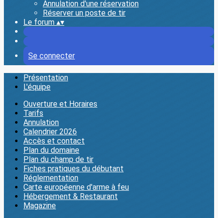
Annulation d'une réservation
Réserver un poste de tir
Le forum
▴
▾
Se connecter
Présentation
L'équipe
Ouverture et Horaires
Tarifs
Annulation
Calendrier 2026
Accès et contact
Plan du domaine
Plan du champ de tir
Fiches pratiques du débutant
Réglementation
Carte européenne d'arme à feu
Hébergement & Restaurant
Magazine