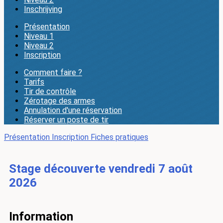
Inschrijving
Présentation
Niveau 1
Niveau 2
Inscription
Comment faire ?
Tarifs
Tir de contrôle
Zérotage des armes
Annulation d'une réservation
Réserver un poste de tir
Présentation
Inscription
Fiches pratiques
Stage découverte vendredi 7 août
2026
Information