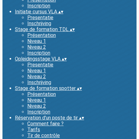
Inscription
Initiatie cursus VLA
▴
▾
Presentatie
Inschrijving
Stage de formation TDL
▴
▾
Présentation
Niveau 1
Niveau 2
Inscription
Opleidingsstage VLA
▴
▾
Presentatie
Niveau 1
Niveau 2
Inschrijving
Stage de formation spotter
▴
▾
Présentation
Niveau 1
Niveau 2
Inscription
Réservation d'un poste de tir
▴
▾
Comment faire ?
Tarifs
Tir de contrôle