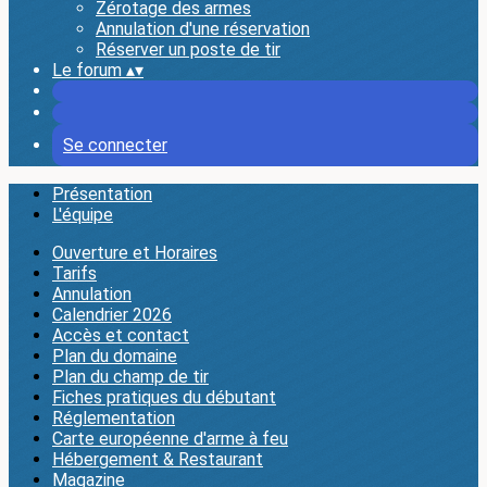
Zérotage des armes
Annulation d'une réservation
Réserver un poste de tir
Le forum
▴
▾
Se connecter
Présentation
L'équipe
Ouverture et Horaires
Tarifs
Annulation
Calendrier 2026
Accès et contact
Plan du domaine
Plan du champ de tir
Fiches pratiques du débutant
Réglementation
Carte européenne d'arme à feu
Hébergement & Restaurant
Magazine