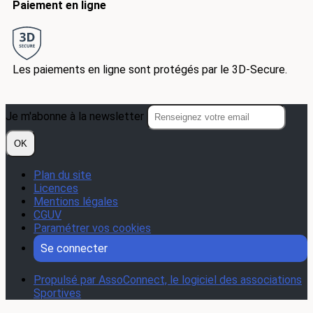
Paiement en ligne
Les paiements en ligne sont protégés par le 3D-Secure.
Je m'abonne à la newsletter
OK
Plan du site
Licences
Mentions légales
CGUV
Paramétrer vos cookies
Se connecter
Propulsé par AssoConnect, le logiciel des associations
Sportives