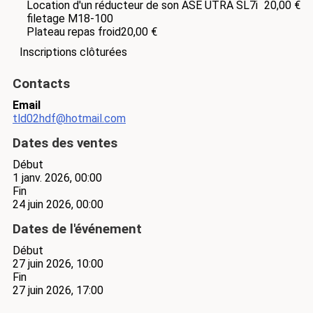
Location d'un réducteur de son ASE UTRA SL7i
20,00 €
filetage M18-100
Plateau repas froid
20,00 €
Inscriptions clôturées
Contacts
Email
tld02hdf@hotmail.com
Dates des ventes
Début
1 janv. 2026, 00:00
Fin
24 juin 2026, 00:00
Dates de l'événement
Début
27 juin 2026, 10:00
Fin
27 juin 2026, 17:00