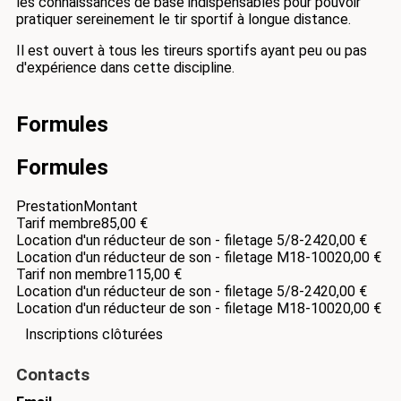
les connaissances de base indispensables pour pouvoir
pratiquer sereinement le tir sportif à longue distance.
Il est ouvert à tous les tireurs sportifs ayant peu ou pas
d'expérience dans cette discipline.
Formules
Formules
Prestation
Montant
Tarif membre
85,00 €
Location d'un réducteur de son - filetage 5/8-24
20,00 €
Location d'un réducteur de son - filetage M18-100
20,00 €
Tarif non membre
115,00 €
Location d'un réducteur de son - filetage 5/8-24
20,00 €
Location d'un réducteur de son - filetage M18-100
20,00 €
Inscriptions clôturées
Contacts