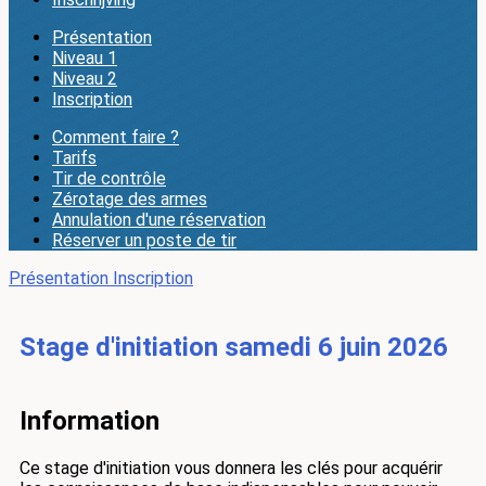
Présentation
Niveau 1
Niveau 2
Inscription
Comment faire ?
Tarifs
Tir de contrôle
Zérotage des armes
Annulation d'une réservation
Réserver un poste de tir
Présentation
Inscription
Stage d'initiation samedi 6 juin 2026
Information
Ce stage d'initiation vous donnera les clés pour acquérir