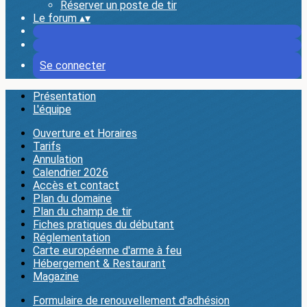
Réserver un poste de tir
Le forum
▴
▾
Se connecter
Présentation
L'équipe
Ouverture et Horaires
Tarifs
Annulation
Calendrier 2026
Accès et contact
Plan du domaine
Plan du champ de tir
Fiches pratiques du débutant
Réglementation
Carte européenne d'arme à feu
Hébergement & Restaurant
Magazine
Formulaire de renouvellement d'adhésion