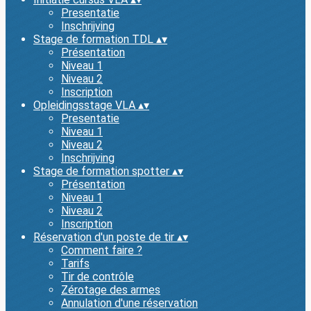
Presentatie
Inschrijving
Stage de formation TDL
▴
▾
Présentation
Niveau 1
Niveau 2
Inscription
Opleidingsstage VLA
▴
▾
Presentatie
Niveau 1
Niveau 2
Inschrijving
Stage de formation spotter
▴
▾
Présentation
Niveau 1
Niveau 2
Inscription
Réservation d'un poste de tir
▴
▾
Comment faire ?
Tarifs
Tir de contrôle
Zérotage des armes
Annulation d'une réservation