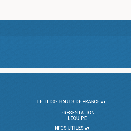
LE TLD02 HAUTS DE FRANCE
▴
▾
PRÉSENTATION
L'ÉQUIPE
INFOS UTILES
▴
▾