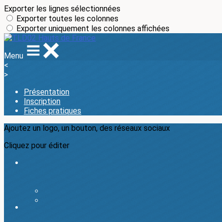
Exporter les lignes sélectionnées
Exporter toutes les colonnes
Exporter uniquement les colonnes affichées
Menu
<
>
Présentation
Inscription
Fiches pratiques
Ajoutez un logo, un bouton, des réseaux sociaux
Cliquez pour éditer